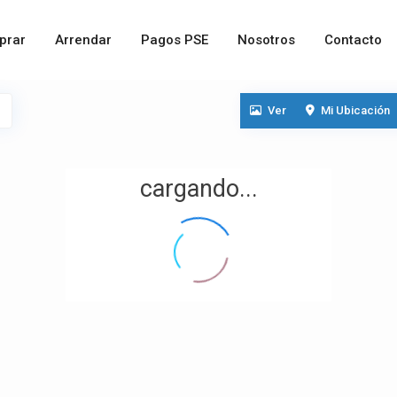
prar
Arrendar
Pagos PSE
Nosotros
Contacto
Ver
Mi Ubicación
cargando...