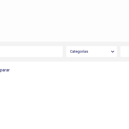
Categorías
mparar