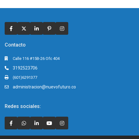
Contacto
Calle 116 #15B-26 Ofc 404
3192523706
(601)6291377
administracion@nuevofuturo.co
Redes sociales: