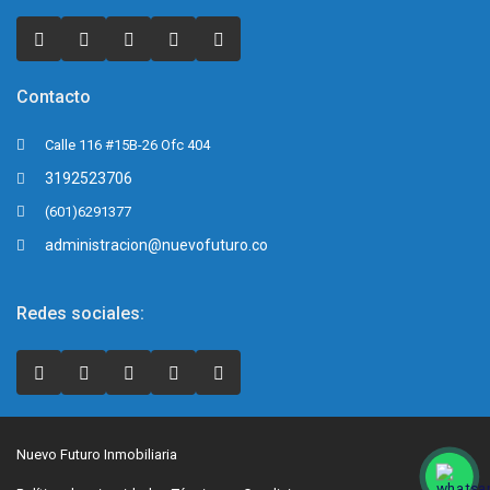
Contacto
Calle 116 #15B-26 Ofc 404
3192523706
(601)6291377
administracion@nuevofuturo.co
Redes sociales:
Nuevo Futuro Inmobiliaria