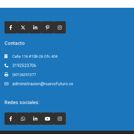
Contacto
Calle 116 #15B-26 Ofc 404
3192523706
(601)6291377
administracion@nuevofuturo.co
Redes sociales: