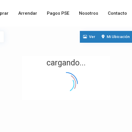
prar
Arrendar
Pagos PSE
Nosotros
Contacto
Ver
Mi Ubicación
cargando...