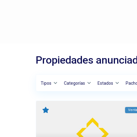
Propiedades anuncia
Tipos
Categorías
Estados
Pach
Vent