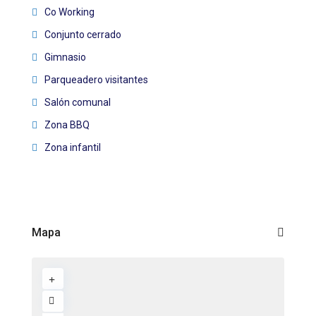
Co Working
Conjunto cerrado
Gimnasio
Parqueadero visitantes
Salón comunal
Zona BBQ
Zona infantil
Mapa