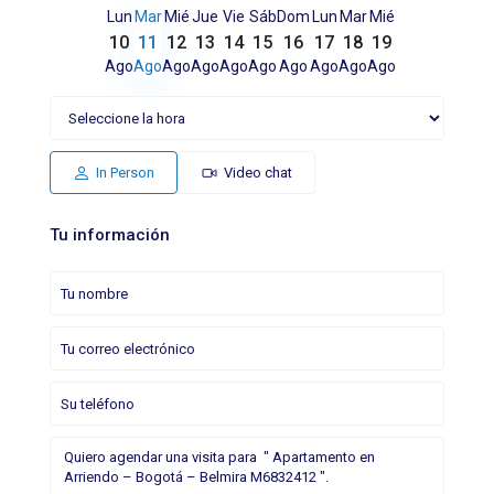
Lun
Mar
Mié
Jue
Vie
Sáb
Dom
Lun
Mar
Mié
10
11
12
13
14
15
16
17
18
19
Ago
Ago
Ago
Ago
Ago
Ago
Ago
Ago
Ago
Ago
In Person
Video chat
Tu información