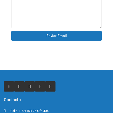
Contacto
Calle 116 #15B-26 Ofc 404