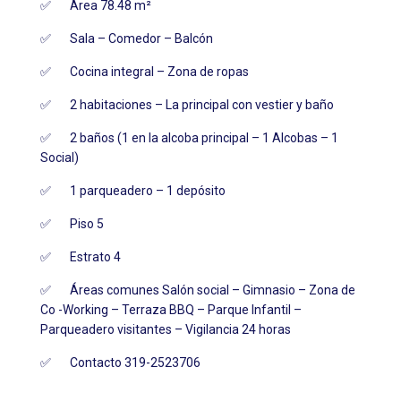
✅ Área 78.48 m²
✅ Sala – Comedor – Balcón
✅ Cocina integral – Zona de ropas
✅ 2 habitaciones – La principal con vestier y baño
✅ 2 baños (1 en la alcoba principal – 1 Alcobas – 1
Social)
✅ 1 parqueadero – 1 depósito
✅ Piso 5
✅ Estrato 4
✅ Áreas comunes Salón social – Gimnasio – Zona de
Co -Working – Terraza BBQ – Parque Infantil –
Parqueadero visitantes – Vigilancia 24 horas
✅ Contacto 319-2523706