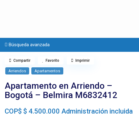
Búsqueda avanzada
Compartir
Favorito
Imprimir
Arriendos
Apartamentos
Apartamento en Arriendo –
Bogotá – Belmira M6832412
COP$
$ 4.500.000
Administración incluida