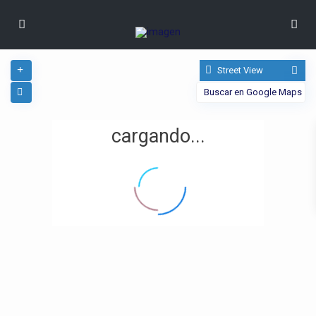
Street View
cargando...