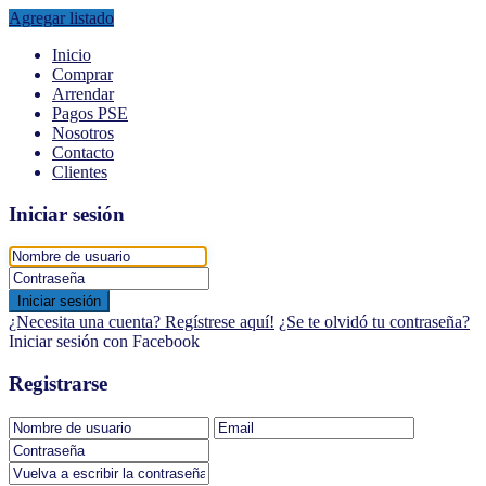
Agregar listado
Inicio
Comprar
Arrendar
Pagos PSE
Nosotros
Contacto
Clientes
Iniciar sesión
Iniciar sesión
¿Necesita una cuenta? Regístrese aquí!
¿Se te olvidó tu contraseña?
Iniciar sesión con Facebook
Registrarse