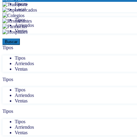
Fincas
Local
Tipos
Arriendos
Ventas
Tipos
Tipos
Arriendos
Ventas
Tipos
Tipos
Arriendos
Ventas
Tipos
Tipos
Arriendos
Ventas