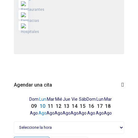
Agendar una cita
Dom
Lun
Mar
Mié
Jue
Vie
Sáb
Dom
Lun
Mar
09
10
11
12
13
14
15
16
17
18
Ago
Ago
Ago
Ago
Ago
Ago
Ago
Ago
Ago
Ago