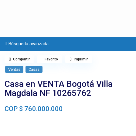
Búsqueda avanzada
Compartir
Favorito
Imprimir
Ventas
Casas
Casa en VENTA Bogotá Villa
Magdala NF 10265762
COP
$ 760.000.000