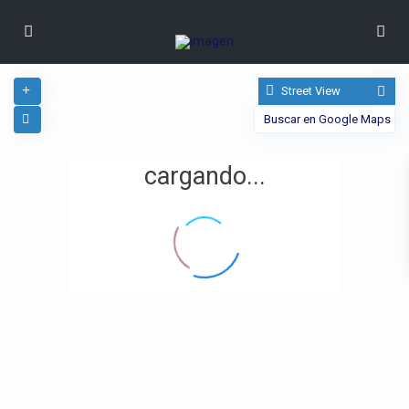
Street View
cargando...