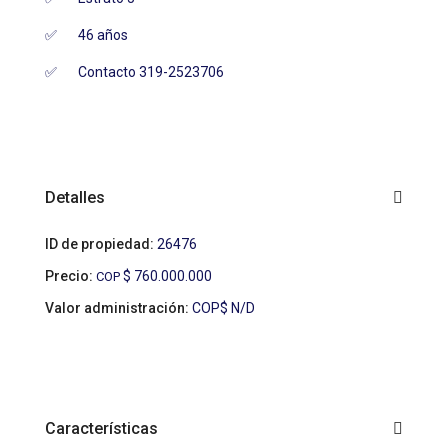
✅ 46 años
✅ Contacto 319-2523706
Detalles
ID de propiedad:
26476
Precio:
$ 760.000.000
COP
Valor administración:
COP$ N/D
Características