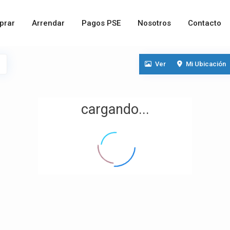
prar
Arrendar
Pagos PSE
Nosotros
Contacto
Ver
Mi Ubicación
cargando...