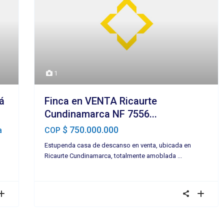
1
á
Finca en VENTA Ricaurte
Cundinamarca NF 7556...
$ 750.000.000
a
COP
Estupenda casa de descanso en venta, ubicada en
Ricaurte Cundinamarca, totalmente amoblada
...