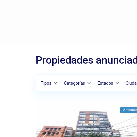
Propiedades anunciad
Tipos
Categorías
Estados
Ciuda
Arriend