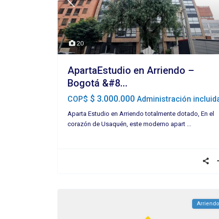
20
ApartaEstudio en Arriendo –
Bogotá &#8...
$ 3.000.000
COP$
Administración incluid
Aparta Estudio en Arriendo totalmente dotado, En el
corazón de Usaquén, este moderno apart
...
Arriend