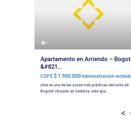
1
Apartamento en Arriendo – Bogot
&#821...
$ 1.900.000
COP$
Administración incluid
¡Vive en una de las zonas más prácticas del norte de
Bogotá! Ubicado en Cedritos, este apa
...