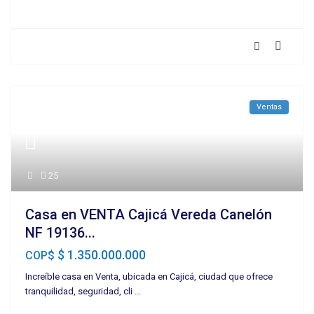
Ventas
25
Casa en VENTA Cajicá Vereda Canelón
NF 19136...
$ 1.350.000.000
COP$
Increíble casa en Venta, ubicada en Cajicá, ciudad que ofrece
tranquilidad, seguridad, cli
...