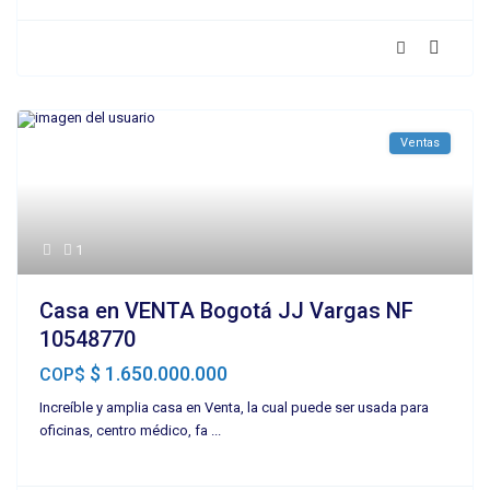
Ventas
1
Casa en VENTA Bogotá JJ Vargas NF
10548770
$ 1.650.000.000
COP$
Increíble y amplia casa en Venta, la cual puede ser usada para
oficinas, centro médico, fa
...