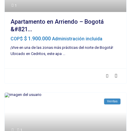
1
Apartamento en Arriendo – Bogotá
&#821...
$ 1.900.000
COP$
Administración incluida
¡Vive en una de las zonas más prácticas del norte de Bogotá!
Ubicado en Cedritos, este apa
...
Ventas
1