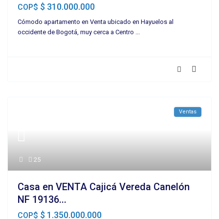
$ 310.000.000
COP$
Cómodo apartamento en Venta ubicado en Hayuelos al
occidente de Bogotá, muy cerca a Centro
...
Ventas
25
Casa en VENTA Cajicá Vereda Canelón
NF 19136...
$ 1.350.000.000
COP$