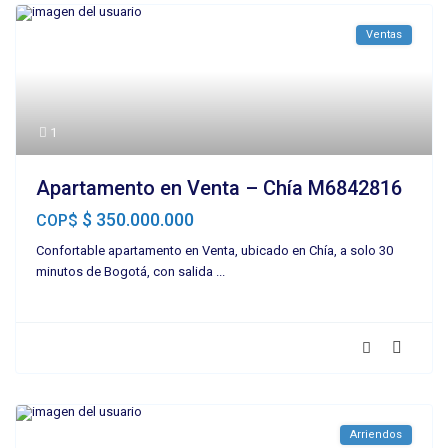
Ventas
1
Apartamento en Venta – Chía M6842816
$ 350.000.000
COP$
Confortable apartamento en Venta, ubicado en Chía, a solo 30
minutos de Bogotá, con salida
...
Arriendos