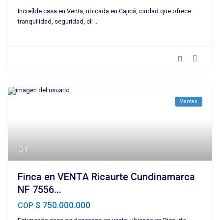
Increíble casa en Venta, ubicada en Cajicá, ciudad que ofrece
tranquilidad, seguridad, cli
...
Ventas
1
Finca en VENTA Ricaurte Cundinamarca
NF 7556...
$ 750.000.000
COP