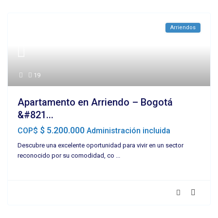
Arriendos
19
Apartamento en Arriendo – Bogotá
&#821...
$ 5.200.000
COP$
Administración incluida
Descubre una excelente oportunidad para vivir en un sector
reconocido por su comodidad, co
...