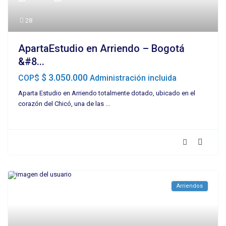
28
ApartaEstudio en Arriendo – Bogotá
&#8...
$ 3.050.000
COP$
Administración incluida
Aparta Estudio en Arriendo totalmente dotado, ubicado en el
corazón del Chicó, una de las
...
Arriendos