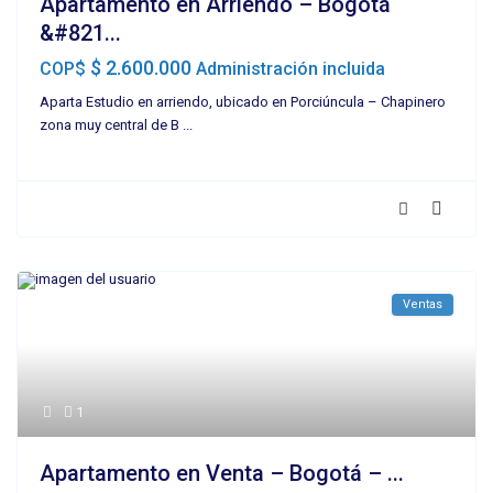
Apartamento en Arriendo – Bogotá
&#821...
$ 2.600.000
COP$
Administración incluida
Aparta Estudio en arriendo, ubicado en Porciúncula – Chapinero
zona muy central de B
...
Ventas
1
Apartamento en Venta – Bogotá – ...