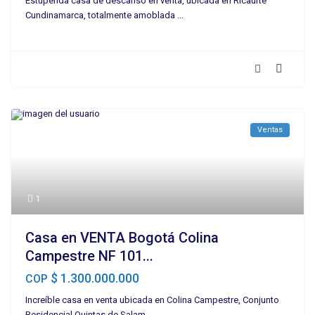
Estupenda casa de descanso en venta, ubicada en Ricaurte
Cundinamarca, totalmente amoblada
...
Ventas
1
Casa en VENTA Bogotá Colina
Campestre NF 101...
$ 1.300.000.000
COP
Increíble casa en venta ubicada en Colina Campestre, Conjunto
Residencial Quintas de Salam
...